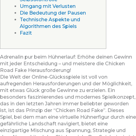
Umgang mit Verlusten
Die Bedeutung der Pausen
Technische Aspekte und
Algorithmen des Spiels
Fazit
Adrenalin pur beim Hühnerlauf: Erhöhe deinen Gewinn
mit jeder Entscheidung – und meistere die Chicken
Road Fake Herausforderung!
Die Welt der Online-Glücksspiele ist voll von
aufregenden Herausforderungen und der Möglichkeit,
mit etwas Glück große Gewinne zu erzielen. Ein
besonders faszinierendes und modernes Spielkonzept,
das in den letzten Jahren immer beliebter geworden
ist, ist das Prinzip der “Chicken Road Fake”. Dieses
Spiel, bei dem man eine virtuelle Hühnerfigur durch eine
gefährliche Landschaft navigiert, bietet eine
einzigartige Mischung aus Spannung, Strategie und