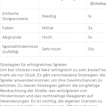
(Erhöhu
Einfache
Niedrig
1x
Stolpersteine
Fallen
Mittel
3x
Abgründe
Hoch
5x
Spezialhindernisse
Sehr hoch
10x
(zufällig)
Strategien für erfolgreiches Spielen
Um bei ‘chicken road fake’ erfolgreich zu sein, bedarf es
mehr als nur Glück. Es gibt verschiedene Strategien, die
Spieler anwenden können, um ihre Gewinnchancen zu
erhöhen. Zu diesen Strategien gehört die sorgfältige
Beobachtung der Straße, das antizipieren von
Hindernissen und das rechtzeitige Reagieren auf
Veränderungen. Es ist wichtig, die eigenen Grenzen zu