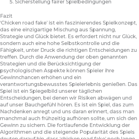
Sicherstellung fairer Spielbedingungen
Fazit
‘Chicken road fake’ ist ein faszinierendes Spielkonzept,
das eine einzigartige Mischung aus Spannung,
Strategie und Glück bietet. Es erfordert nicht nur Glück,
sondern auch eine hohe Selbstkontrolle und die
Fähigkeit, unter Druck die richtigen Entscheidungen zu
treffen. Durch die Anwendung der oben genannten
Strategien und die Berücksichtigung der
psychologischen Aspekte können Spieler ihre
Gewinnchancen erhöhen und ein
verantwortungsbewusstes Spielerlebnis genießen. Das
Spiel ist ein Spiegelbild unserer täglichen
Entscheidungen, bei denen wir Risiken abwägen und
auf unser Bauchgefühl hören. Es ist ein Spiel, das zum
Nachdenken anregt und uns daran erinnert, dass man
manchmal auch frühzeitig aufhören sollte, um sich den
Gewinn zu sichern. Die fortlaufende Entwicklung der
Algorithmen und die steigende Popularität des Spiels
deuten darauf hin, dass ‘chicken road fake’ noch lange