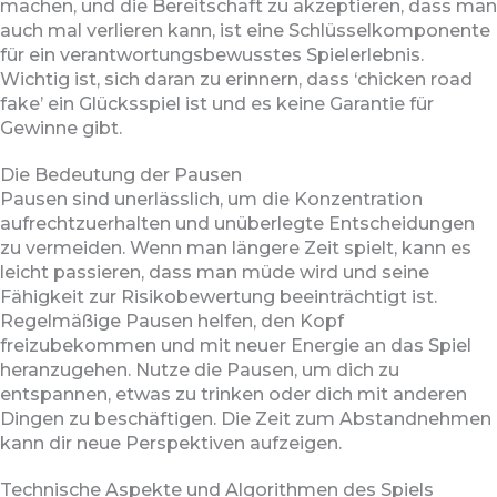
machen, und die Bereitschaft zu akzeptieren, dass man
auch mal verlieren kann, ist eine Schlüsselkomponente
für ein verantwortungsbewusstes Spielerlebnis.
Wichtig ist, sich daran zu erinnern, dass ‘chicken road
fake’ ein Glücksspiel ist und es keine Garantie für
Gewinne gibt.
Die Bedeutung der Pausen
Pausen sind unerlässlich, um die Konzentration
aufrechtzuerhalten und unüberlegte Entscheidungen
zu vermeiden. Wenn man längere Zeit spielt, kann es
leicht passieren, dass man müde wird und seine
Fähigkeit zur Risikobewertung beeinträchtigt ist.
Regelmäßige Pausen helfen, den Kopf
freizubekommen und mit neuer Energie an das Spiel
heranzugehen. Nutze die Pausen, um dich zu
entspannen, etwas zu trinken oder dich mit anderen
Dingen zu beschäftigen. Die Zeit zum Abstandnehmen
kann dir neue Perspektiven aufzeigen.
Technische Aspekte und Algorithmen des Spiels