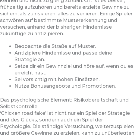
kennen und nicht zu gierig zu sein. Oft ist es besser,
frühzeitig aufzuhören und bereits erzielte Gewinne zu
sichern, als zu riskieren, alles zu verlieren. Einige Spieler
schwören auf bestimmte Mustererkennung und
versuchen, anhand der bisherigen Hindernisse
zukünftige zu antizipieren.
Beobachte die Straße auf Muster.
Antizipiere Hindernisse und passe deine
Strategie an.
Setze dir ein Gewinnziel und höre auf, wenn du es
erreicht hast.
Sei vorsichtig mit hohen Einsätzen.
Nutze Bonusangebote und Promotionen.
Das psychologische Element: Risikobereitschaft und
Selbstkontrolle
‘Chicken road fake’ ist nicht nur ein Spiel der Strategie
und des Glücks, sondern auch ein Spiel der
Psychologie. Die ständige Versuchung, weiterzuspielen
und größere Gewinne zu erzielen, kann zu unüberlegten