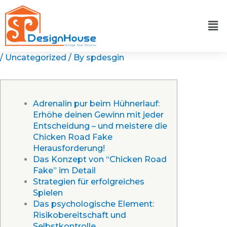
Skip
to
content
/
Uncategorized
/ By
spdesgin
Adrenalin pur beim Hühnerlauf:
Erhöhe deinen Gewinn mit jeder
Entscheidung – und meistere die
Chicken Road Fake
Herausforderung!
Das Konzept von “Chicken Road
Fake” im Detail
Strategien für erfolgreiches
Spielen
Das psychologische Element:
Risikobereitschaft und
Selbstkontrolle