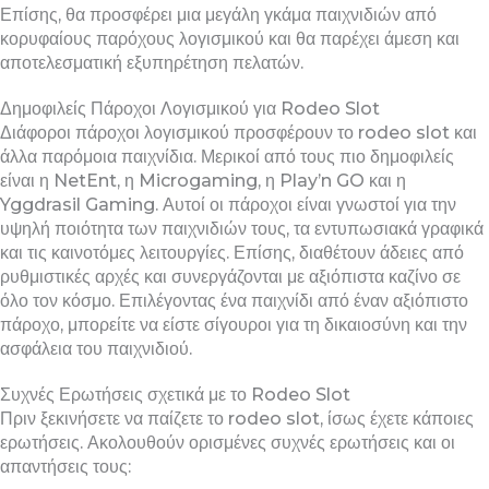
Επίσης, θα προσφέρει μια μεγάλη γκάμα παιχνιδιών από
κορυφαίους παρόχους λογισμικού και θα παρέχει άμεση και
αποτελεσματική εξυπηρέτηση πελατών.
Δημοφιλείς Πάροχοι Λογισμικού για Rodeo Slot
Διάφοροι πάροχοι λογισμικού προσφέρουν το rodeo slot και
άλλα παρόμοια παιχνίδια. Μερικοί από τους πιο δημοφιλείς
είναι η NetEnt, η Microgaming, η Play’n GO και η
Yggdrasil Gaming. Αυτοί οι πάροχοι είναι γνωστοί για την
υψηλή ποιότητα των παιχνιδιών τους, τα εντυπωσιακά γραφικά
και τις καινοτόμες λειτουργίες. Επίσης, διαθέτουν άδειες από
ρυθμιστικές αρχές και συνεργάζονται με αξιόπιστα καζίνο σε
όλο τον κόσμο. Επιλέγοντας ένα παιχνίδι από έναν αξιόπιστο
πάροχο, μπορείτε να είστε σίγουροι για τη δικαιοσύνη και την
ασφάλεια του παιχνιδιού.
Συχνές Ερωτήσεις σχετικά με το Rodeo Slot
Πριν ξεκινήσετε να παίζετε το rodeo slot, ίσως έχετε κάποιες
ερωτήσεις. Ακολουθούν ορισμένες συχνές ερωτήσεις και οι
απαντήσεις τους: