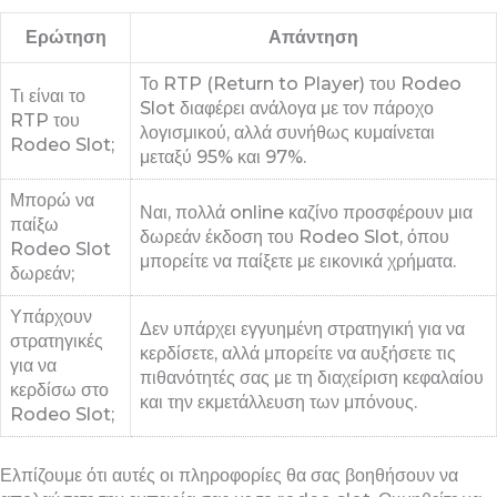
Ερώτηση
Απάντηση
Το RTP (Return to Player) του Rodeo
Τι είναι το
Slot διαφέρει ανάλογα με τον πάροχο
RTP του
λογισμικού, αλλά συνήθως κυμαίνεται
Rodeo Slot;
μεταξύ 95% και 97%.
Μπορώ να
Ναι, πολλά online καζίνο προσφέρουν μια
παίξω
δωρεάν έκδοση του Rodeo Slot, όπου
Rodeo Slot
μπορείτε να παίξετε με εικονικά χρήματα.
δωρεάν;
Υπάρχουν
Δεν υπάρχει εγγυημένη στρατηγική για να
στρατηγικές
κερδίσετε, αλλά μπορείτε να αυξήσετε τις
για να
πιθανότητές σας με τη διαχείριση κεφαλαίου
κερδίσω στο
και την εκμετάλλευση των μπόνους.
Rodeo Slot;
Ελπίζουμε ότι αυτές οι πληροφορίες θα σας βοηθήσουν να