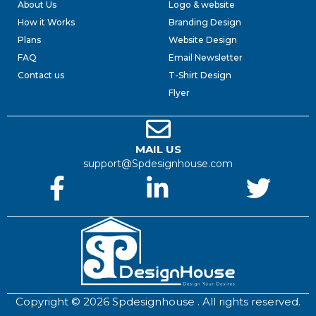
About Us
Logo & website
How it Works
Branding Design
Plans
Website Design
FAQ
Email Newsletter
Contact us
T-Shirt Design
Flyer
MAIL US
support@Spdesignhouse.com
Copyright © 2026 Spdesignhouse . All rights reserved.