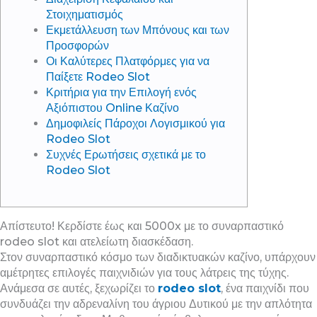
Στοιχηματισμός
Εκμετάλλευση των Μπόνους και των
Προσφορών
Οι Καλύτερες Πλατφόρμες για να
Παίξετε Rodeo Slot
Κριτήρια για την Επιλογή ενός
Αξιόπιστου Online Καζίνο
Δημοφιλείς Πάροχοι Λογισμικού για
Rodeo Slot
Συχνές Ερωτήσεις σχετικά με το
Rodeo Slot
Απίστευτο! Κερδίστε έως και 5000x με το συναρπαστικό
rodeo slot και ατελείωτη διασκέδαση.
Στον συναρπαστικό κόσμο των διαδικτυακών καζίνο, υπάρχουν
αμέτρητες επιλογές παιχνιδιών για τους λάτρεις της τύχης.
Ανάμεσα σε αυτές, ξεχωρίζει το
rodeo slot
, ένα παιχνίδι που
συνδυάζει την αδρεναλίνη του άγριου Δυτικού με την απλότητα