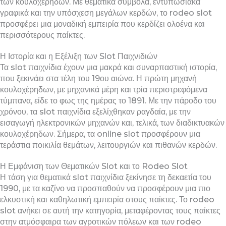
των κουλοχέρηδων. Με θεματικά σύμβολα, εντυπωσιακά
γραφικά και την υπόσχεση μεγάλων κερδών, το rodeo slot
προσφέρει μια μοναδική εμπειρία που κερδίζει ολοένα και
περισσότερους παίκτες.
Η Ιστορία και η Εξέλιξη των Slot Παιχνιδιών
Τα slot παιχνίδια έχουν μια μακρά και συναρπαστική ιστορία,
που ξεκινάει στα τέλη του 19ου αιώνα. Η πρώτη μηχανή
κουλοχέρηδων, με μηχανικά μέρη και τρία περιστρεφόμενα
τύμπανα, είδε το φως της ημέρας το 1891. Με την πάροδο του
χρόνου, τα slot παιχνίδια εξελίχθηκαν ραγδαία, με την
εισαγωγή ηλεκτρονικών μηχανών και, τελικά, των διαδικτυακών
κουλοχέρηδων. Σήμερα, τα online slot προσφέρουν μια
τεράστια ποικιλία θεμάτων, λειτουργιών και πιθανών κερδών.
Η Εμφάνιση των Θεματικών Slot και το Rodeo Slot
Η τάση για θεματικά slot παιχνίδια ξεκίνησε τη δεκαετία του
1990, με τα καζίνο να προσπαθούν να προσφέρουν μια πιο
ελκυστική και καθηλωτική εμπειρία στους παίκτες. Το rodeo
slot ανήκει σε αυτή την κατηγορία, μεταφέροντας τους παίκτες
στην ατμόσφαιρα των αγροτικών πόλεων και των rodeo