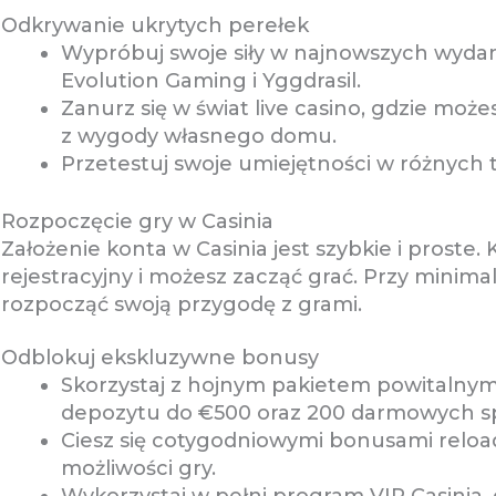
Odkrywanie ukrytych perełek
Wypróbuj swoje siły w najnowszych wydan
Evolution Gaming i Yggdrasil.
Zanurz się w świat live casino, gdzie mo
z wygody własnego domu.
Przetestuj swoje umiejętności w różnych t
Rozpoczęcie gry w Casinia
Założenie konta w Casinia jest szybkie i proste. 
rejestracyjny i możesz zacząć grać. Przy minima
rozpocząć swoją przygodę z grami.
Odblokuj ekskluzywne bonusy
Skorzystaj z hojnym pakietem powitalnym
depozytu do €500 oraz 200 darmowych s
Ciesz się cotygodniowymi bonusami reload
możliwości gry.
Wykorzystaj w pełni program VIP Casinia, 