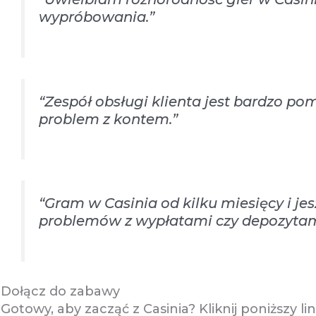
wypróbowania.”
“Zespół obsługi klienta jest bardzo p
problem z kontem.”
“Gram w Casinia od kilku miesięcy i j
problemów z wypłatami czy depozytam
Dołącz do zabawy
Gotowy, aby zacząć z Casinia? Kliknij poniższy