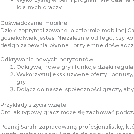
lojalnych graczy.
Doświadczenie mobilne
Dzięki zoptymalizowanej platformie mobilnej Ca
gdziekolwiek jesteś. Niezależnie od tego, czy k
design zapewnia płynne i przyjemne doświadcz
Odkrywanie nowych horyzontów
Odkrywaj nowe gry i funkcje dzięki regul
Wykorzystuj ekskluzywne oferty i bonusy
gry.
Dołącz do naszej społeczności graczy, aby
Przykłady z życia wzięte
Oto jak typowy gracz może się zachować podczas 
Poznaj Sarah, zapracowaną profesjonalistkę, kt