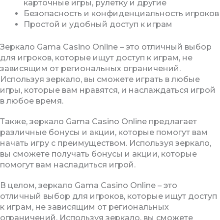
карточные игры, рулетку и другие
Безопасность и конфиденциальность игроков
Простой и удобный доступ к играм
Зеркало Gama Casino Online – это отличный выбор
для игроков, которые ищут доступ к играм, не
зависящим от региональных ограничений.
Используя зеркало, вы сможете играть в любые
игры, которые вам нравятся, и наслаждаться игрой
в любое время.
Также, зеркало Gama Casino Online предлагает
различные бонусы и акции, которые помогут вам
начать игру с преимуществом. Используя зеркало,
вы сможете получать бонусы и акции, которые
помогут вам насладиться игрой.
В целом, зеркало Gama Casino Online – это
отличный выбор для игроков, которые ищут доступ
к играм, не зависящим от региональных
ограничений. Используя зеркало, вы сможете