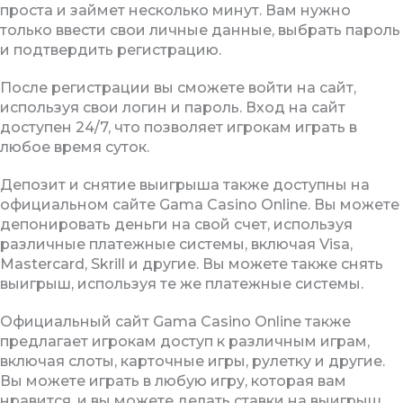
проста и займет несколько минут. Вам нужно
только ввести свои личные данные, выбрать пароль
и подтвердить регистрацию.
После регистрации вы сможете войти на сайт,
используя свои логин и пароль. Вход на сайт
доступен 24/7, что позволяет игрокам играть в
любое время суток.
Депозит и снятие выигрыша также доступны на
официальном сайте Gama Casino Online. Вы можете
депонировать деньги на свой счет, используя
различные платежные системы, включая Visa,
Mastercard, Skrill и другие. Вы можете также снять
выигрыш, используя те же платежные системы.
Официальный сайт Gama Casino Online также
предлагает игрокам доступ к различным играм,
включая слоты, карточные игры, рулетку и другие.
Вы можете играть в любую игру, которая вам
нравится, и вы можете делать ставки на выигрыш.