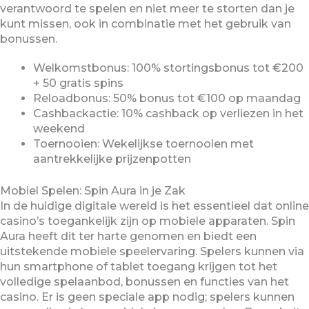
verantwoord te spelen en niet meer te storten dan je
kunt missen, ook in combinatie met het gebruik van
bonussen.
Welkomstbonus: 100% stortingsbonus tot €200
+ 50 gratis spins
Reloadbonus: 50% bonus tot €100 op maandag
Cashbackactie: 10% cashback op verliezen in het
weekend
Toernooien: Wekelijkse toernooien met
aantrekkelijke prijzenpotten
Mobiel Spelen: Spin Aura in je Zak
In de huidige digitale wereld is het essentieel dat online
casino’s toegankelijk zijn op mobiele apparaten. Spin
Aura heeft dit ter harte genomen en biedt een
uitstekende mobiele speelervaring. Spelers kunnen via
hun smartphone of tablet toegang krijgen tot het
volledige spelaanbod, bonussen en functies van het
casino. Er is geen speciale app nodig; spelers kunnen