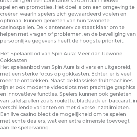
uitstraling en een constante stroom aan nieuwe
spellen en promoties. Het doel is om een omgeving te
creëren waarin spelers zich gewaardeerd voelen en
optimaal kunnen genieten van hun favoriete
casinospellen. De klantenservice staat klaar om te
helpen met vragen of problemen, en de beveiliging van
persoonlijke gegevens heeft de hoogste prioriteit.
Het Spelaanbod van Spin Aura: Meer dan Gewone
Gokkasten
Het spelaanbod van Spin Aura is divers en uitgebreid,
met een sterke focus op gokkasten. Echter, er is veel
meer te ontdekken. Naast de klassieke fruitmachines
zijn er ook moderne videoslots met prachtige graphics
en innovatieve functies. Spelers kunnen ook genieten
van tafelspellen zoals roulette, blackjack en baccarat, in
verschillende varianten en met diverse inzetlimieten.
Een live casino biedt de mogelijkheid om te spelen
met echte dealers, wat een extra dimensie toevoegt
aan de spelervaring.