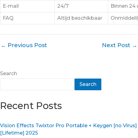
E-mail
24/7
Binnen 24 
FAQ
Altijd beschikbaar
Onmiddelli
←
Previous Post
Next Post
→
Search
Search
Recent Posts
Vision Effects Twixtor Pro Portable + Keygen [no Virus]
[Lifetime] 2025