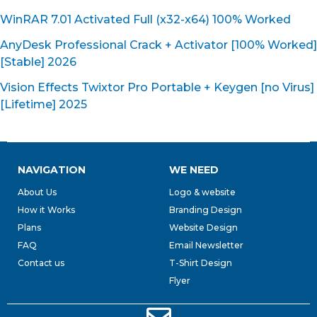
WinRAR 7.01 Activated Full (x32-x64) 100% Worked
AnyDesk Professional Crack + Activator [100% Worked]
[Stable] 2026
Vision Effects Twixtor Pro Portable + Keygen [no Virus]
[Lifetime] 2025
NAVIGATION
WE NEED
About Us
Logo & website
How it Works
Branding Design
Plans
Website Design
FAQ
Email Newsletter
Contact us
T-Shirt Design
Flyer