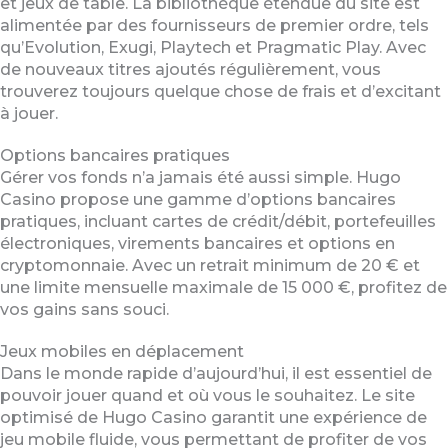
et jeux de table. La bibliothèque étendue du site est
alimentée par des fournisseurs de premier ordre, tels
qu’Evolution, Exugi, Playtech et Pragmatic Play. Avec
de nouveaux titres ajoutés régulièrement, vous
trouverez toujours quelque chose de frais et d’excitant
à jouer.
Options bancaires pratiques
Gérer vos fonds n’a jamais été aussi simple. Hugo
Casino propose une gamme d’options bancaires
pratiques, incluant cartes de crédit/débit, portefeuilles
électroniques, virements bancaires et options en
cryptomonnaie. Avec un retrait minimum de 20 € et
une limite mensuelle maximale de 15 000 €, profitez de
vos gains sans souci.
Jeux mobiles en déplacement
Dans le monde rapide d’aujourd’hui, il est essentiel de
pouvoir jouer quand et où vous le souhaitez. Le site
optimisé de Hugo Casino garantit une expérience de
jeu mobile fluide, vous permettant de profiter de vos