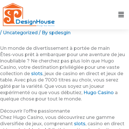
Skip
to
content
/
Uncategorized
/ By
spdesgin
Un monde de divertissement à portée de main
Êtes-vous prêt à embarquer pour une aventure de jeu
inoubliable ? Ne cherchez pas plus loin que Hugo
Casino, votre destination privilégiée pour une vaste
collection de
slots
, jeux de casino en direct et jeux de
table. Avec plus de 7000 titres au choix, vous serez
gâté par la variété. Que vous soyez un joueur
expérimenté ou que vous débutiez,
Hugo Casino
a
quelque chose pour tout le monde.
Découvrir l’offre passionnante
Chez Hugo Casino, vous découvrirez une gamme
diversifiée de jeux, comprenant
slots
, casino en direct