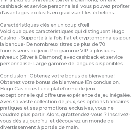
cashback et service personnalisé, vous pouvez profiter
d’avantages exclusifs en gravissant les échelons.
Caractéristiques clés en un coup d’œil
Voici quelques caractéristiques qui distinguent Hugo
Casino :• Supporte à la fois fiat et cryptomonnaies pour
la banque• De nombreux titres de plus de 70
fournisseurs de jeux• Programme VIP à plusieurs
niveaux (Silver à Diamond) avec cashback et service
personnalisé• Large gamme de langues disponibles
Conclusion : Obtenez votre bonus de bienvenue !
Obtenez votre bonus de bienvenue !En conclusion,
Hugo Casino est une plateforme de jeux
exceptionnelle qui offre une expérience de jeu inégalée.
Avec sa vaste collection de jeux, ses options bancaires
pratiques et ses promotions exclusives, vous ne
voudrez plus partir. Alors, qu’attendez-vous ? Inscrivez-
vous dès aujourd’hui et découvrez un monde de
divertissement à portée de main.