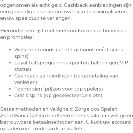
opgenomen als echt geld. Cashback aanbiedingen zijn
een geweldige manier om uw risico te minimaliseren
en uw speelduur te verlengen.
Hieronder een lijst met veel voorkomende bonussen
en promoties:
Welkomstbonus (stortingsbonus en/of gratis
spins)
Loyaliteitsprogramma (punten, beloningen, VIP-
status)
Cashback aanbiedingen (terugbetaling van
verliezen)
Toernooien (prijzen voor top spelers)
Gratis spins (op geselecteerde slots)
Betaalmethoden en Veiligheid: Zorgeloos Spelen
AstroMania Casino biedt een breed scala aan veilige en
betrouwbare betaalmethoden aan. U kunt uw account
opladen met creditcards, e-wallets,