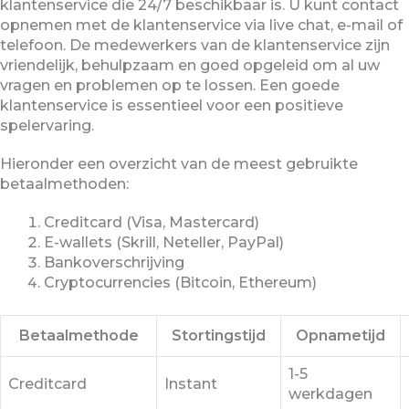
klantenservice die 24/7 beschikbaar is. U kunt contact
opnemen met de klantenservice via live chat, e-mail of
telefoon. De medewerkers van de klantenservice zijn
vriendelijk, behulpzaam en goed opgeleid om al uw
vragen en problemen op te lossen. Een goede
klantenservice is essentieel voor een positieve
spelervaring.
Hieronder een overzicht van de meest gebruikte
betaalmethoden:
Creditcard (Visa, Mastercard)
E-wallets (Skrill, Neteller, PayPal)
Bankoverschrijving
Cryptocurrencies (Bitcoin, Ethereum)
Betaalmethode
Stortingstijd
Opnametijd
1-5
Creditcard
Instant
werkdagen