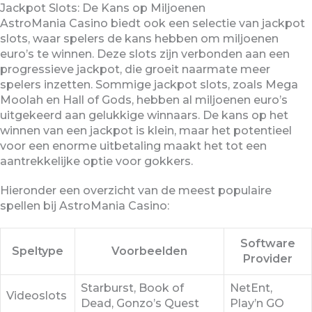
Jackpot Slots: De Kans op Miljoenen
AstroMania Casino biedt ook een selectie van jackpot
slots, waar spelers de kans hebben om miljoenen
euro’s te winnen. Deze slots zijn verbonden aan een
progressieve jackpot, die groeit naarmate meer
spelers inzetten. Sommige jackpot slots, zoals Mega
Moolah en Hall of Gods, hebben al miljoenen euro’s
uitgekeerd aan gelukkige winnaars. De kans op het
winnen van een jackpot is klein, maar het potentieel
voor een enorme uitbetaling maakt het tot een
aantrekkelijke optie voor gokkers.
Hieronder een overzicht van de meest populaire
spellen bij AstroMania Casino:
Software
Speltype
Voorbeelden
Provider
Starburst, Book of
NetEnt,
Videoslots
Dead, Gonzo’s Quest
Play’n GO