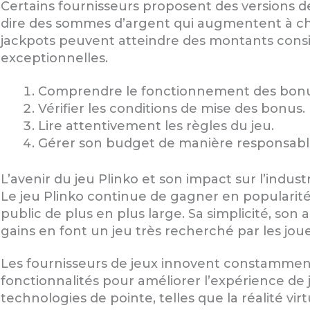
Certains fournisseurs proposent des versions de 
dire des sommes d’argent qui augmentent à cha
jackpots peuvent atteindre des montants consid
exceptionnelles.
Comprendre le fonctionnement des bonu
Vérifier les conditions de mise des bonus.
Lire attentivement les règles du jeu.
Gérer son budget de manière responsabl
L’avenir du jeu Plinko et son impact sur l’indus
Le jeu Plinko continue de gagner en popularité 
public de plus en plus large. Sa simplicité, son 
gains en font un jeu très recherché par les joue
Les fournisseurs de jeux innovent constamment
fonctionnalités pour améliorer l’expérience de j
technologies de pointe, telles que la réalité vir