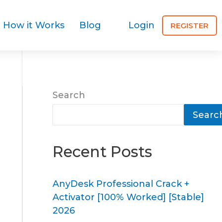
How it Works
Blog
Login
REGISTER
Search
Searc
Recent Posts
AnyDesk Professional Crack +
Activator [100% Worked] [Stable]
2026