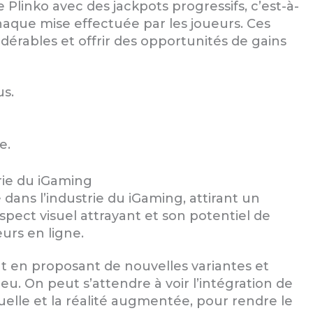
Plinko avec des jackpots progressifs, c’est-à-
que mise effectuée par les joueurs. Ces
érables et offrir des opportunités de gains
s.
e.
trie du iGaming
dans l’industrie du iGaming, attirant un
aspect visuel attrayant et son potentiel de
urs en ligne.
 en proposant de nouvelles variantes et
eu. On peut s’attendre à voir l’intégration de
tuelle et la réalité augmentée, pour rendre le