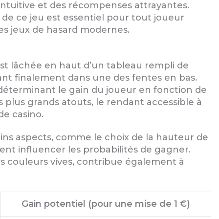
intuitive et des récompenses attrayantes.
t de ce jeu est essentiel pour tout joueur
 des jeux de hasard modernes.
 est lâchée en haut d’un tableau rempli de
sant finalement dans une des fentes en bas.
déterminant le gain du joueur en fonction de
ses plus grands atouts, le rendant accessible à
e casino.
ins aspects, comme le choix de la hauteur de
ent influencer les probabilités de gagner.
ses couleurs vives, contribue également à
Gain potentiel (pour une mise de 1 €)