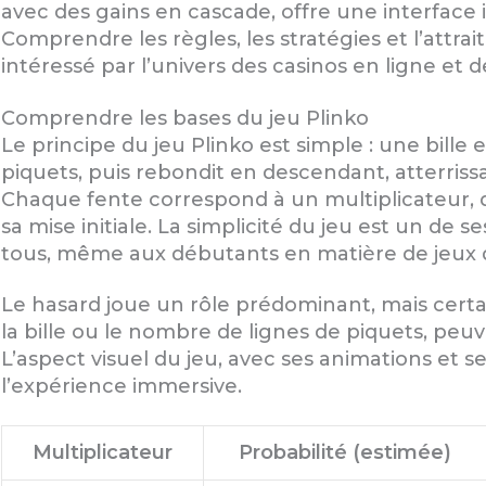
avec des gains en cascade, offre une interface 
Comprendre les règles, les stratégies et l’attrai
intéressé par l’univers des casinos en ligne et
Comprendre les bases du jeu Plinko
Le principe du jeu Plinko est simple : une bille
piquets, puis rebondit en descendant, atterris
Chaque fente correspond à un multiplicateur, 
sa mise initiale. La simplicité du jeu est un de 
tous, même aux débutants en matière de jeux d
Le hasard joue un rôle prédominant, mais certa
la bille ou le nombre de lignes de piquets, peuv
L’aspect visuel du jeu, avec ses animations et 
l’expérience immersive.
Multiplicateur
Probabilité (estimée)