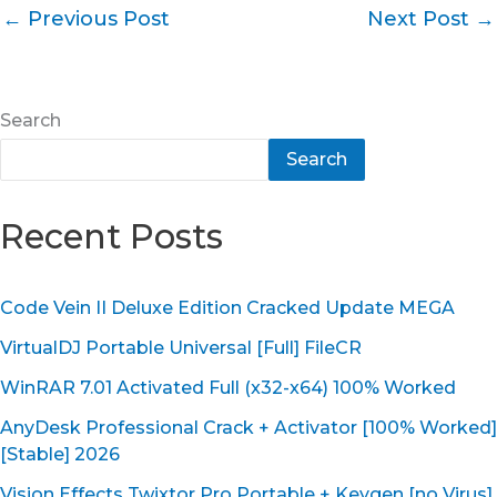
←
Previous Post
Next Post
→
Search
Search
Recent Posts
Code Vein II Deluxe Edition Cracked Update MEGA
VirtualDJ Portable Universal [Full] FileCR
WinRAR 7.01 Activated Full (x32-x64) 100% Worked
AnyDesk Professional Crack + Activator [100% Worked]
[Stable] 2026
Vision Effects Twixtor Pro Portable + Keygen [no Virus]