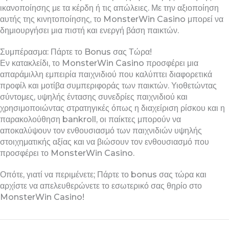
ικανοποίησης με τα κέρδη ή τις απώλειες. Με την αξιοποίηση
αυτής της κινητοποίησης, το MonsterWin Casino μπορεί να
δημιουργήσει μια πιστή και ενεργή βάση παικτών.
Συμπέρασμα: Πάρτε το Bonus σας Τώρα!
Εν κατακλείδι, το MonsterWin Casino προσφέρει μια
απαράμιλλη εμπειρία παιχνιδιού που καλύπτει διαφορετικά
προφίλ και μοτίβα συμπεριφοράς των παικτών. Υιοθετώντας
σύντομες, υψηλής έντασης συνεδρίες παιχνιδιού και
χρησιμοποιώντας στρατηγικές όπως η διαχείριση ρίσκου και η
παρακολούθηση bankroll, οι παίκτες μπορούν να
αποκαλύψουν τον ενθουσιασμό των παιχνιδιών υψηλής
στοιχηματικής αξίας και να βιώσουν τον ενθουσιασμό που
προσφέρει το MonsterWin Casino.
Οπότε, γιατί να περιμένετε; Πάρτε το bonus σας τώρα και
αρχίστε να απελευθερώνετε το εσωτερικό σας θηρίο στο
MonsterWin Casino!