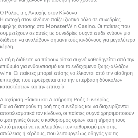
Ο Ρόλος της Αντοχής στον Κίνδυνο
Η αντοχή στον κίνδυνο παίζει ζωτικό ρόλο σε συνεδρίες
υψηλής έντασης στο MonsterWin Casino. Οι παίκτες που
συμμετέχουν σε αυτές τις συνεδρίες συχνά επιδεικνύουν μια
διάθεση να αναλάβουν σημαντικούς κινδύνους για μεγαλύτερα
κέρδη.
Αυτή η διάθεση να πάρουν ρίσκα συχνά καθοδηγείται από την
επιθυμία για ενθουσιασμό και το ενδεχόμενο ζωής-αλλάζον
wins. Οι παίκτες μπορεί επίσης να έλκονται από την αίσθηση
επιτυχίας που προέρχεται από την υπέρβαση δύσκολων
καταστάσεων και την επιτυχία.
Διαχείριση Ρίσκου και Διατήρηση Ροής Συνεδρίας
Για να διατηρούν τη ροή της συνεδρίας και να διαχειρίζονται
αποτελεσματικά τον κίνδυνο, οι παίκτες συχνά χρησιμοποιούν
στρατηγικές όπως ο καθορισμός ορίων και η τήρησή τους.
Αυτό μπορεί να περιλαμβάνει τον καθορισμό μέγιστης
απώλειας ή κέρδους, που λειτουργεί ως οδηγός για τις