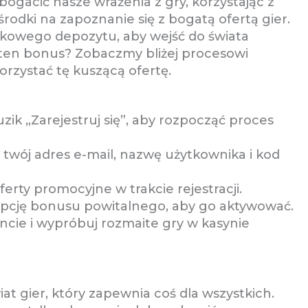
gacić nasze wrażenia z gry, korzystając z
odki na zapoznanie się z bogatą ofertą gier.
ątkowego depozytu, aby wejść do świata
 ten bonus? Zobaczmy bliżej procesowi
orzystać tę kuszącą ofertę.
uzik „Zarejestruj się”, aby rozpocząć proces
c twój adres e-mail, nazwę użytkownika i kod
erty promocyjne w trakcie rejestracji.
pcję bonusu powitalnego, aby go aktywować.
cie i wypróbuj rozmaite gry w kasynie
 gier, który zapewnia coś dla wszystkich.