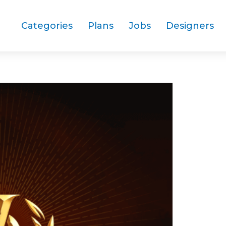
Categories
Plans
Jobs
Designers