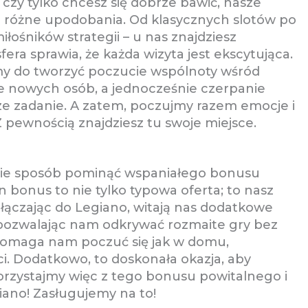
 czy tylko chcesz się dobrze bawić, nasze
ią różne upodobania. Od klasycznych slotów po
łośników strategii – u nas znajdziesz
a sprawia, że każda wizyta jest ekscytująca.
ymy do tworzyć poczucie wspólnoty wśród
e nowych osób, a jednocześnie czerpanie
sze zadanie. A zatem, poczujmy razem emocje i
Z pewnością znajdziesz tu swoje miejsce.
 nie sposób pominąć wspaniałego bonusu
 bonus to nie tylko typowa oferta; to nasz
ołączając do Legiano, witają nas dodatkowe
 pozwalając nam odkrywać rozmaite gry bez
pomaga nam poczuć się jak w domu,
i. Dodatkowo, to doskonała okazja, aby
orzystajmy więc z tego bonusu powitalnego i
ano! Zasługujemy na to!