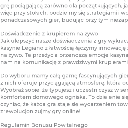
grę pociągającą zarówno dla początkujących, ja
więc przy stołach, podzielmy się strategiami i w
ponadczasowych gier, budując przy tym nieza
Doświadczenie z krupierem na żywo
Jak ulepszyć nasze doświadczenia z gry wykra
kasynie Legiano z łatwością łączymy innowację
na żywo. Te przeżycia przenoszą emocje kasyna
nam na komunikację z prawdziwymi krupierami i
Do wyboru mamy całą gamę fascynujących gier, t
z nich oferuje przyciągającą atmosferę, która 
Wyobraź sobie, że typujesz i uczestniczysz w 
komfortem domowego ogniska. To dzielenie się
czyniąc, że każda gra staje się wydarzeniem tow
zrewolucjonizujmy gry online!
Regulamin Bonusu Powitalnego