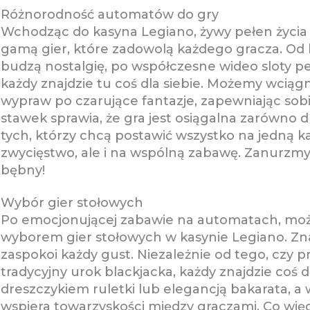
Różnorodność automatów do gry
Wchodząc do kasyna Legiano, żywy pełen życia
gamą gier, które zadowolą każdego gracza. O
budzą nostalgię, po współczesne wideo sloty peł
każdy znajdzie tu coś dla siebie. Możemy wcią
wypraw po czarujące fantazje, zapewniając sobi
stawek sprawia, że gra jest osiągalna zarówno dla
tych, którzy chcą postawić wszystko na jedną ka
zwycięstwo, ale i na wspólną zabawę. Zanurzmy
bębny!
Wybór gier stołowych
Po emocjonującej zabawie na automatach, może
wyborem gier stołowych w kasynie Legiano. Zna
zaspokoi każdy gust. Niezależnie od tego, czy p
tradycyjny urok blackjacka, każdy znajdzie coś 
dreszczykiem ruletki lub elegancją bakarata, a
wspiera towarzyskości między graczami. Co więcej