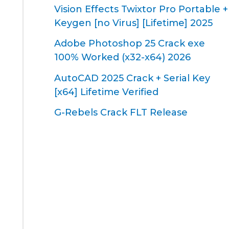
Vision Effects Twixtor Pro Portable +
Keygen [no Virus] [Lifetime] 2025
Adobe Photoshop 25 Crack exe
100% Worked (x32-x64) 2026
AutoCAD 2025 Crack + Serial Key
[x64] Lifetime Verified
G-Rebels Crack FLT Release