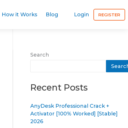
How it Works
Blog
Login
REGISTER
Search
Searc
Recent Posts
AnyDesk Professional Crack +
Activator [100% Worked] [Stable]
2026