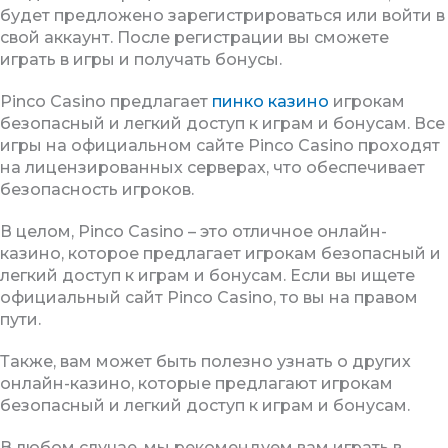
будет предложено зарегистрироваться или войти в
свой аккаунт. После регистрации вы сможете
играть в игры и получать бонусы.
Pinco Casino предлагает
пинко казино
игрокам
безопасный и легкий доступ к играм и бонусам. Все
игры на официальном сайте Pinco Casino проходят
на лицензированных серверах, что обеспечивает
безопасность игроков.
В целом, Pinco Casino – это отличное онлайн-
казино, которое предлагает игрокам безопасный и
легкий доступ к играм и бонусам. Если вы ищете
официальный сайт Pinco Casino, то вы на правом
пути.
Также, вам может быть полезно узнать о других
онлайн-казино, которые предлагают игрокам
безопасный и легкий доступ к играм и бонусам.
В любом случае, мы рекомендуем вам играть в