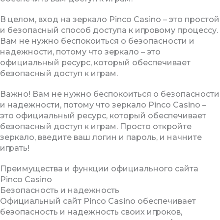
В целом, вход на зеркало Pinco Casino – это простой
и безопасный способ доступа к игровому процессу.
Вам не нужно беспокоиться о безопасности и
надежности, потому что зеркало – это
официальный ресурс, который обеспечивает
безопасный доступ к играм.
Важно! Вам не нужно беспокоиться о безопасности
и надежности, потому что зеркало Pinco Casino –
это официальный ресурс, который обеспечивает
безопасный доступ к играм. Просто откройте
зеркало, введите ваш логин и пароль, и начните
играть!
Преимущества и функции официального сайта
Pinco Casino
Безопасность и надежность
Официальный сайт Pinco Casino обеспечивает
безопасность и надежность своих игроков,