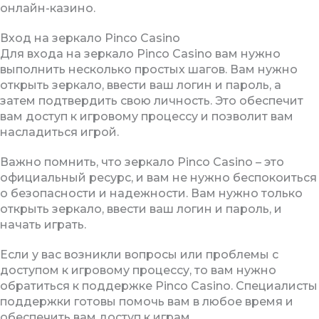
онлайн-казино.
Вход на зеркало Pinco Casino
Для входа на зеркало Pinco Casino вам нужно
выполнить несколько простых шагов. Вам нужно
открыть зеркало, ввести ваш логин и пароль, а
затем подтвердить свою личность. Это обеспечит
вам доступ к игровому процессу и позволит вам
насладиться игрой.
Важно помнить, что зеркало Pinco Casino – это
официальный ресурс, и вам не нужно беспокоиться
о безопасности и надежности. Вам нужно только
открыть зеркало, ввести ваш логин и пароль, и
начать играть.
Если у вас возникли вопросы или проблемы с
доступом к игровому процессу, то вам нужно
обратиться к поддержке Pinco Casino. Специалисты
поддержки готовы помочь вам в любое время и
обеспечить вам доступ к играм.