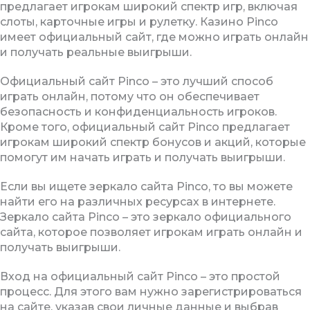
предлагает игрокам широкий спектр игр, включая
слоты, карточные игры и рулетку. Казино Pinco
имеет официальный сайт, где можно играть онлайн
и получать реальные выигрыши.
Официальный сайт Pinco – это лучший способ
играть онлайн, потому что он обеспечивает
безопасность и конфиденциальность игроков.
Кроме того, официальный сайт Pinco предлагает
игрокам широкий спектр бонусов и акций, которые
помогут им начать играть и получать выигрыши.
Если вы ищете зеркало сайта Pinco, то вы можете
найти его на различных ресурсах в интернете.
Зеркало сайта Pinco – это зеркало официального
сайта, которое позволяет игрокам играть онлайн и
получать выигрыши.
Вход на официальный сайт Pinco – это простой
процесс. Для этого вам нужно зарегистрироваться
на сайте, указав свои личные данные и выбрав