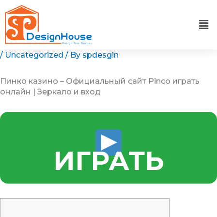
Skip
to
content
/
Uncategorized
/ By
spdesgin
Пинко казино – Официальный сайт Pinco играть
онлайн | Зеркало и вход
ИГРАТЬ