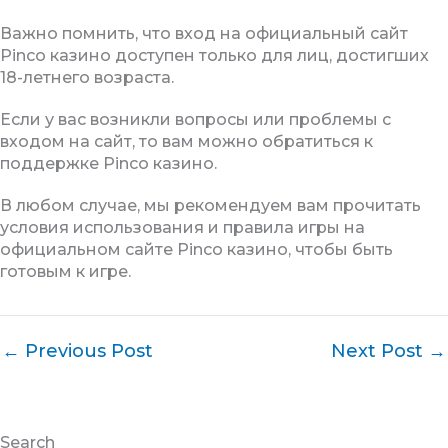
Важно помнить, что вход на официальный сайт
Pinco казино доступен только для лиц, достигших
18-летнего возраста.
Если у вас возникли вопросы или проблемы с
входом на сайт, то вам можно обратиться к
поддержке Pinco казино.
В любом случае, мы рекомендуем вам прочитать
условия использования и правила игры на
официальном сайте Pinco казино, чтобы быть
готовым к игре.
←
Previous Post
Next Post
→
Search