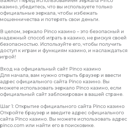
Важно! Перед использованием зеркала Pinco
казино, убедитесь, что вы используете только
официальные зеркала, чтобы избежать
мошенничества и потерять свои деньги.
В целом, зеркало Pinco казино – это безопасный и
надежный способ играть в казино, не рискуя своей
безопасностью. Используйте его, чтобы получить
доступ к играм и функциям казино, и наслаждаться
игрой!
Вход на официальный сайт Pinco казино
Для начала, вам нужно открыть браузер и ввести
адрес официального сайта Pinco казино. Вы
можете использовать зеркало Pinco казино, если
официальный сайт заблокирован в вашей стране.
Шаг 1: Открытие официального сайта Pinco казино
Откройте браузер и введите адрес официального
сайта Pinco казино. Вы можете использовать адрес
pinco.com или найти его в поисковике.