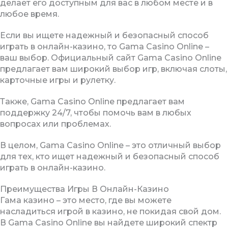
делает его доступным для вас в любом месте и в
любое время.
Если вы ищете надежный и безопасный способ
играть в онлайн-казино, то Gama Casino Online –
ваш выбор. Официальный сайт Gama Casino Online
предлагает вам широкий выбор игр, включая слоты,
карточные игры и рулетку.
Также, Gama Casino Online предлагает вам
поддержку 24/7, чтобы помочь вам в любых
вопросах или проблемах.
В целом, Gama Casino Online – это отличный выбор
для тех, кто ищет надежный и безопасный способ
играть в онлайн-казино.
Преимущества Игры В Онлайн-Казино
Гама казино – это место, где вы можете
насладиться игрой в казино, не покидая свой дом.
В Gama Casino Online вы найдете широкий спектр