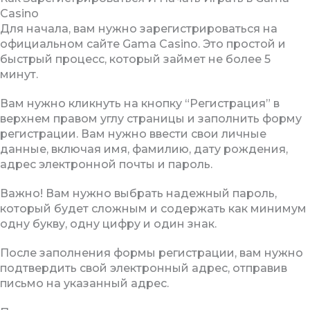
Casino
Для начала, вам нужно зарегистрироваться на
официальном сайте Gama Casino. Это простой и
быстрый процесс, который займет не более 5
минут.
Вам нужно кликнуть на кнопку “Регистрация” в
верхнем правом углу страницы и заполнить форму
регистрации. Вам нужно ввести свои личные
данные, включая имя, фамилию, дату рождения,
адрес электронной почты и пароль.
Важно! Вам нужно выбрать надежный пароль,
который будет сложным и содержать как минимум
одну букву, одну цифру и один знак.
После заполнения формы регистрации, вам нужно
подтвердить свой электронный адрес, отправив
письмо на указанный адрес.