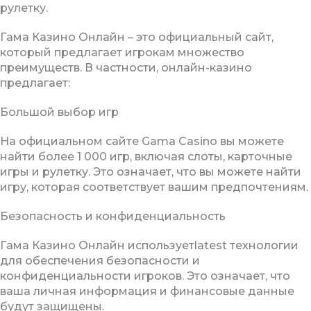
рулетку.
Гама Казино Онлайн – это официальный сайт,
который предлагает игрокам множество
преимуществ. В частности, онлайн-казино
предлагает:
Большой выбор игр
На официальном сайте Gama Casino вы можете
найти более 1 000 игр, включая слоты, карточные
игры и рулетку. Это означает, что вы можете найти
игру, которая соответствует вашим предпочтениям.
Безопасность и конфиденциальность
Гама Казино Онлайн используетlatest технологии
для обеспечения безопасности и
конфиденциальности игроков. Это означает, что
ваша личная информация и финансовые данные
будут защищены.