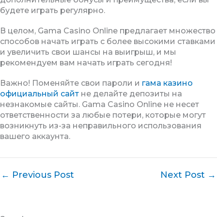
будете играть регулярно.
В целом, Gama Casino Online предлагает множество
способов начать играть с более высокими ставками
и увеличить свои шансы на выигрыш, и мы
рекомендуем вам начать играть сегодня!
Важно! Поменяйте свои пароли и
гама казино
официальный сайт
не делайте депозиты на
незнакомые сайты. Gama Casino Online не несет
ответственности за любые потери, которые могут
возникнуть из-за неправильного использования
вашего аккаунта.
←
Previous Post
Next Post
→