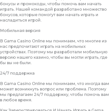
бонусы и промокоды, чтобы помочь вам начать
играть. Нашей командой разработано множество
бонусов, которые помогут вам начать играть и
насладиться игрой.
Мобильная версия
В Gama Casino Online мы понимаем, что многие из
нас предпочитают играть на мобильных
устройствах. Поэтому мы разработали мобильную
версию нашего казино, чтобы вы могли играть, где
бы вы не были.
24/7 поддержка
В Gama Casino Online мы понимаем, что иногда вам
может возникнуть вопрос или проблема. Поэтому
мы предлагаем 24/7 поддержку, чтобы помочь вам
в любое время.
Как Зарегистрироваться И Начать Играть в Gama