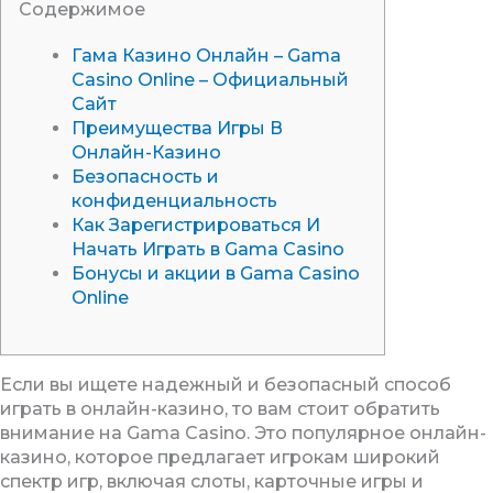
Содержимое
Гама Казино Онлайн – Gama
Casino Online – Официальный
Сайт
Преимущества Игры В
Онлайн-Казино
Безопасность и
конфиденциальность
Как Зарегистрироваться И
Начать Играть в Gama Casino
Бонусы и акции в Gama Casino
Online
Если вы ищете надежный и безопасный способ
играть в онлайн-казино, то вам стоит обратить
внимание на Gama Casino. Это популярное онлайн-
казино, которое предлагает игрокам широкий
спектр игр, включая слоты, карточные игры и