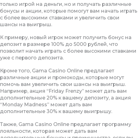
только игрой на деньги, но и получать различные
бонусы и акции, которые помогут вам начать играть
с более высокими ставками и увеличить свои
шансы на выигрыш.
К примеру, новый игрок может получить бонус на
депозит в размере 100% до 5000 рублей, что
позволит начать играть с более высокими ставками
уже с первого депозита.
Кроме того, Gama Casino Online предлагает
различные акции и промокоды, которые могут
помочь вам увеличить свои шансы на выигрыш.
Например, акция “Friday Frenzy” может дать вам
дополнительные 20% к вашему депозиту, а акция
“Monday Madness” может дать вам
дополнительные 30% к вашему выигрышу.
Также, Gama Casino Online предлагает программу
лояльности, которая может дать вам
дополнительные бонусы и преимущества, если вы