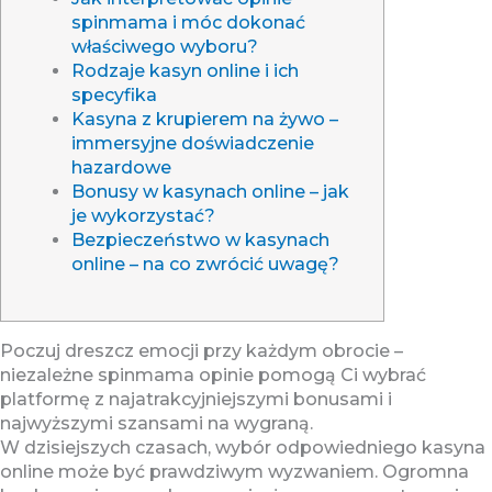
spinmama i móc dokonać
właściwego wyboru?
Rodzaje kasyn online i ich
specyfika
Kasyna z krupierem na żywo –
immersyjne doświadczenie
hazardowe
Bonusy w kasynach online – jak
je wykorzystać?
Bezpieczeństwo w kasynach
online – na co zwrócić uwagę?
Poczuj dreszcz emocji przy każdym obrocie –
niezależne spinmama opinie pomogą Ci wybrać
platformę z najatrakcyjniejszymi bonusami i
najwyższymi szansami na wygraną.
W dzisiejszych czasach, wybór odpowiedniego kasyna
online może być prawdziwym wyzwaniem. Ogromna