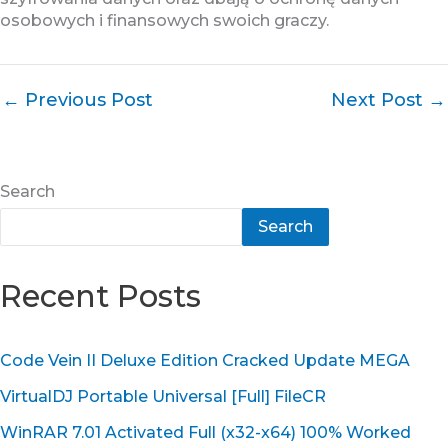
osobowych i finansowych swoich graczy.
←
Previous Post
Next Post
→
Search
Search
Recent Posts
Code Vein II Deluxe Edition Cracked Update MEGA
VirtualDJ Portable Universal [Full] FileCR
WinRAR 7.01 Activated Full (x32-x64) 100% Worked