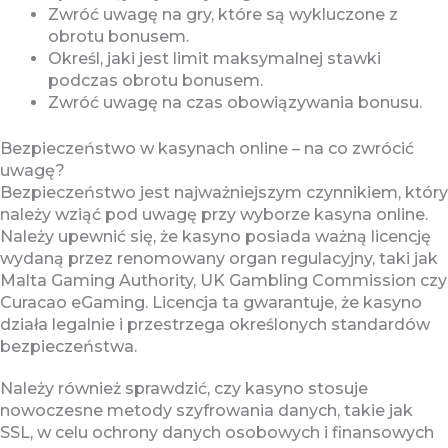
Zwróć uwagę na gry, które są wykluczone z
obrotu bonusem.
Określ, jaki jest limit maksymalnej stawki
podczas obrotu bonusem.
Zwróć uwagę na czas obowiązywania bonusu.
Bezpieczeństwo w kasynach online – na co zwrócić
uwagę?
Bezpieczeństwo jest najważniejszym czynnikiem, który
należy wziąć pod uwagę przy wyborze kasyna online.
Należy upewnić się, że kasyno posiada ważną licencję
wydaną przez renomowany organ regulacyjny, taki jak
Malta Gaming Authority, UK Gambling Commission czy
Curacao eGaming. Licencja ta gwarantuje, że kasyno
działa legalnie i przestrzega określonych standardów
bezpieczeństwa.
Należy również sprawdzić, czy kasyno stosuje
nowoczesne metody szyfrowania danych, takie jak
SSL, w celu ochrony danych osobowych i finansowych