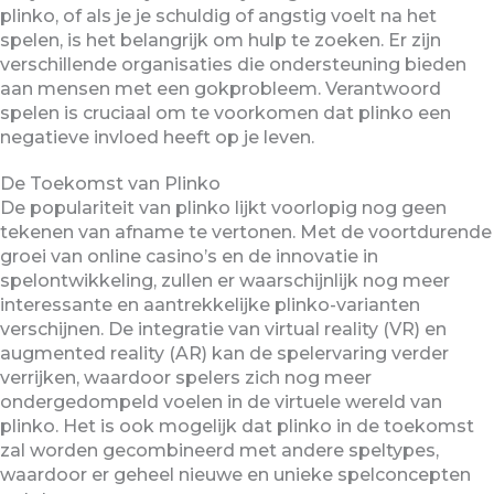
plinko, of als je je schuldig of angstig voelt na het
spelen, is het belangrijk om hulp te zoeken. Er zijn
verschillende organisaties die ondersteuning bieden
aan mensen met een gokprobleem. Verantwoord
spelen is cruciaal om te voorkomen dat plinko een
negatieve invloed heeft op je leven.
De Toekomst van Plinko
De populariteit van plinko lijkt voorlopig nog geen
tekenen van afname te vertonen. Met de voortdurende
groei van online casino’s en de innovatie in
spelontwikkeling, zullen er waarschijnlijk nog meer
interessante en aantrekkelijke plinko-varianten
verschijnen. De integratie van virtual reality (VR) en
augmented reality (AR) kan de spelervaring verder
verrijken, waardoor spelers zich nog meer
ondergedompeld voelen in de virtuele wereld van
plinko. Het is ook mogelijk dat plinko in de toekomst
zal worden gecombineerd met andere speltypes,
waardoor er geheel nieuwe en unieke spelconcepten