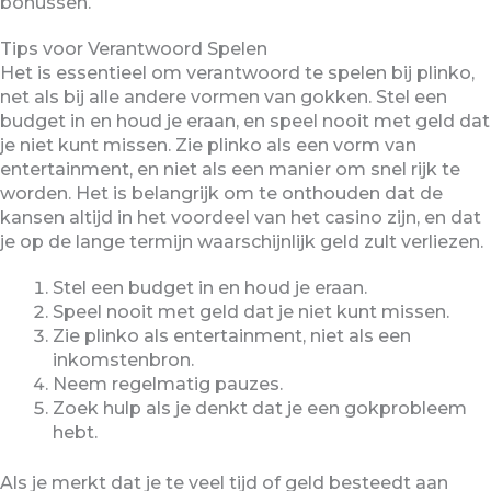
bonussen.
Tips voor Verantwoord Spelen
Het is essentieel om verantwoord te spelen bij plinko,
net als bij alle andere vormen van gokken. Stel een
budget in en houd je eraan, en speel nooit met geld dat
je niet kunt missen. Zie plinko als een vorm van
entertainment, en niet als een manier om snel rijk te
worden. Het is belangrijk om te onthouden dat de
kansen altijd in het voordeel van het casino zijn, en dat
je op de lange termijn waarschijnlijk geld zult verliezen.
Stel een budget in en houd je eraan.
Speel nooit met geld dat je niet kunt missen.
Zie plinko als entertainment, niet als een
inkomstenbron.
Neem regelmatig pauzes.
Zoek hulp als je denkt dat je een gokprobleem
hebt.
Als je merkt dat je te veel tijd of geld besteedt aan