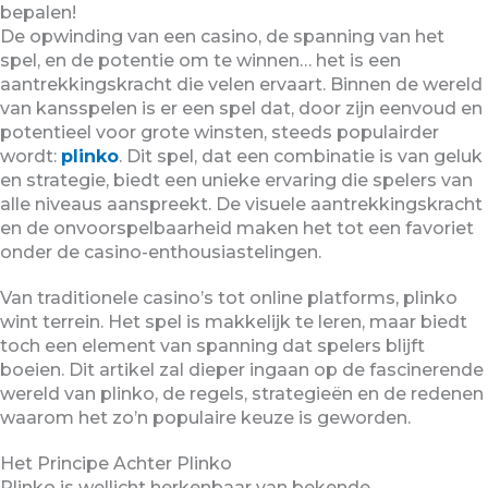
bepalen!
De opwinding van een casino, de spanning van het
spel, en de potentie om te winnen… het is een
aantrekkingskracht die velen ervaart. Binnen de wereld
van kansspelen is er een spel dat, door zijn eenvoud en
potentieel voor grote winsten, steeds populairder
wordt:
plinko
. Dit spel, dat een combinatie is van geluk
en strategie, biedt een unieke ervaring die spelers van
alle niveaus aanspreekt. De visuele aantrekkingskracht
en de onvoorspelbaarheid maken het tot een favoriet
onder de casino-enthousiastelingen.
Van traditionele casino’s tot online platforms, plinko
wint terrein. Het spel is makkelijk te leren, maar biedt
toch een element van spanning dat spelers blijft
boeien. Dit artikel zal dieper ingaan op de fascinerende
wereld van plinko, de regels, strategieën en de redenen
waarom het zo’n populaire keuze is geworden.
Het Principe Achter Plinko
Plinko is wellicht herkenbaar van bekende