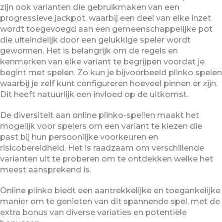
zijn ook varianten die gebruikmaken van een
progressieve jackpot, waarbij een deel van elke inzet
wordt toegevoegd aan een gemeenschappelijke pot
die uiteindelijk door een gelukkige speler wordt
gewonnen. Het is belangrijk om de regels en
kenmerken van elke variant te begrijpen voordat je
begint met spelen. Zo kun je bijvoorbeeld plinko spelen
waarbij je zelf kunt configureren hoeveel pinnen er zijn.
Dit heeft natuurlijk een invloed op de uitkomst.
De diversiteit aan online plinko-spellen maakt het
mogelijk voor spelers om een variant te kiezen die
past bij hun persoonlijke voorkeuren en
risicobereidheid. Het is raadzaam om verschillende
varianten uit te proberen om te ontdekken welke het
meest aansprekend is.
Online plinko biedt een aantrekkelijke en toegankelijke
manier om te genieten van dit spannende spel, met de
extra bonus van diverse variaties en potentiële