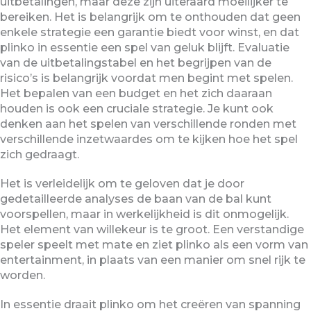
uitbetalingen, maar deze zijn uiteraard moeilijker te
bereiken. Het is belangrijk om te onthouden dat geen
enkele strategie een garantie biedt voor winst, en dat
plinko in essentie een spel van geluk blijft. Evaluatie
van de uitbetalingstabel en het begrijpen van de
risico’s is belangrijk voordat men begint met spelen.
Het bepalen van een budget en het zich daaraan
houden is ook een cruciale strategie. Je kunt ook
denken aan het spelen van verschillende ronden met
verschillende inzetwaardes om te kijken hoe het spel
zich gedraagt.
Het is verleidelijk om te geloven dat je door
gedetailleerde analyses de baan van de bal kunt
voorspellen, maar in werkelijkheid is dit onmogelijk.
Het element van willekeur is te groot. Een verstandige
speler speelt met mate en ziet plinko als een vorm van
entertainment, in plaats van een manier om snel rijk te
worden.
In essentie draait plinko om het creëren van spanning