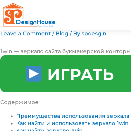
Skip
to
content
Leave a Comment
/
Blog
/ By
spdesgin
1win — зеркало сайта букмекерской конторы
ИГРАТЬ
Содержимое
Преимущества использования зеркала 
Как найти и использовать зеркало 1win
Как найти зеркало 1win