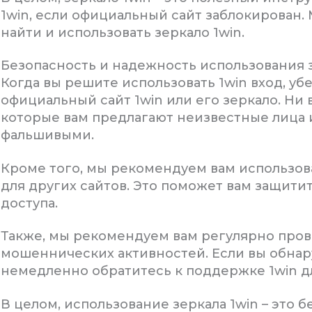
1win, если официальный сайт заблокирован.
найти и использовать зеркало 1win.
Безопасность и надежность использования з
Когда вы решите использовать 1win вход, уб
официальный сайт 1win или его зеркало. Ни 
которые вам предлагают неизвестные лица и
фальшивыми.
Кроме того, мы рекомендуем вам использов
для других сайтов. Это поможет вам защити
доступа.
Также, мы рекомендуем вам регулярно пров
мошеннических активностей. Если вы обнар
немедленно обратитесь к поддержке 1win 
В целом, использование зеркала 1win – это 