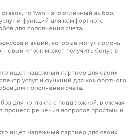
тавок, то 1win – это отличный выбор.
услуг и функций для комфортного
обов для пополнения счета.
онусов и акций, которые могут помочь
р, новый игрок может получить бонус в
, кто ищет надежный партнер для своих
спектр услуг и функций для комфортного
обов для пополнения счета.
обов для контакта с поддержкой, включая
ает процесс решения вопросов простым и
, кто ищет надежный партнер для своих