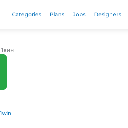
Categories
Plans
Jobs
Designers
 1вин
1win