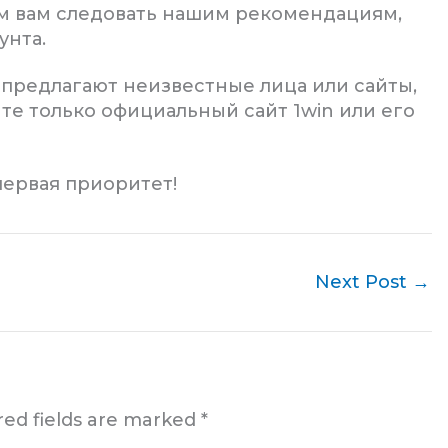
м вам следовать нашим рекомендациям,
унта.
 предлагают неизвестные лица или сайты,
е только официальный сайт 1win или его
первая приоритет!
Next Post
→
red fields are marked
*