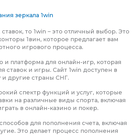
ния зеркала 1win
тавок, то 1win – это отличный выбор. Это
онторы 1вин, которое предлагает вам
ртного игрового процесса.
но и платформа для онлайн-игр, которая
 ставок и игры. Сайт 1win доступен в
 и другие страны СНГ.
рокий спектр функций и услуг, которые
авки на различные виды спорта, включая
играть в онлайн-казино и покер.
 способов для пополнения счета, включая
угие. Это делает процесс пополнения