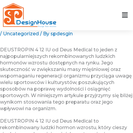
Skip
to
content
/
Uncategorized
/ By
spdesgin
DEUSTROPIN 4 12 IU od Deus Medical to jeden z
najpopularniejszych rekombinowanych ludzkich
hormonów wzrostu dostępnych na rynku. Jego
skuteczność w zwiększaniu masy mięśniowej oraz
wspomaganiu regeneracji organizmu przyciąga uwagę
wielu sportowców i kulturystów, poszukujących
sposobów na poprawę wydolności i osiągnięć
sportowych. W niniejszym artykule przyjrzymy się bliżej
wynikom stosowania tego preparatu oraz jego
wpływowi na organizm.
DEUSTROPIN 4 12 IU od Deus Medical to
rekombinowany ludzki hormon wzrostu, który cieszy