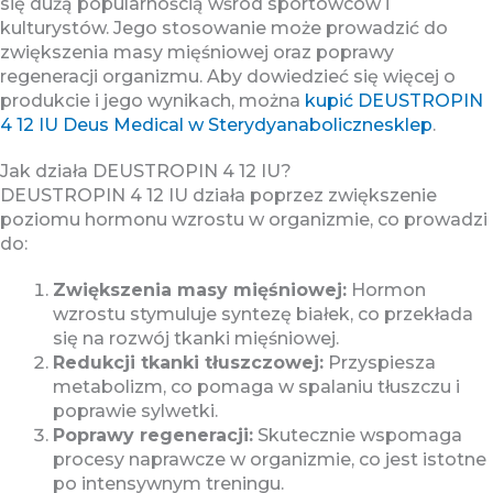
się dużą popularnością wśród sportowców i
kulturystów. Jego stosowanie może prowadzić do
zwiększenia masy mięśniowej oraz poprawy
regeneracji organizmu. Aby dowiedzieć się więcej o
produkcie i jego wynikach, można
kupić DEUSTROPIN
4 12 IU Deus Medical w Sterydyanabolicznesklep
.
Jak działa DEUSTROPIN 4 12 IU?
DEUSTROPIN 4 12 IU działa poprzez zwiększenie
poziomu hormonu wzrostu w organizmie, co prowadzi
do:
Zwiększenia masy mięśniowej:
Hormon
wzrostu stymuluje syntezę białek, co przekłada
się na rozwój tkanki mięśniowej.
Redukcji tkanki tłuszczowej:
Przyspiesza
metabolizm, co pomaga w spalaniu tłuszczu i
poprawie sylwetki.
Poprawy regeneracji:
Skutecznie wspomaga
procesy naprawcze w organizmie, co jest istotne
po intensywnym treningu.