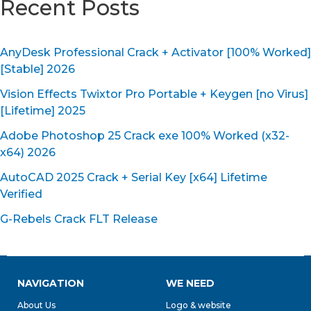
Recent Posts
AnyDesk Professional Crack + Activator [100% Worked]
[Stable] 2026
Vision Effects Twixtor Pro Portable + Keygen [no Virus]
[Lifetime] 2025
Adobe Photoshop 25 Crack exe 100% Worked (x32-
x64) 2026
AutoCAD 2025 Crack + Serial Key [x64] Lifetime
Verified
G-Rebels Crack FLT Release
NAVIGATION
WE NEED
About Us
Logo & website