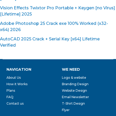
Vision Effects Twixtor Pro Portable + Keygen [no Virus]
[Lifetime] 2025
Adobe Photoshop 25 Crack exe 100% Worked (x32-
x64) 2026
AutoCAD 2025 Crack + Serial Key [x64] Lifetime
Verified
NAVIGATION
WE NEED
About Us
Logo & website
How it Works
Branding Design
Plans
Website Design
FAQ
Email Newsletter
Contact us
T-Shirt Design
Flyer