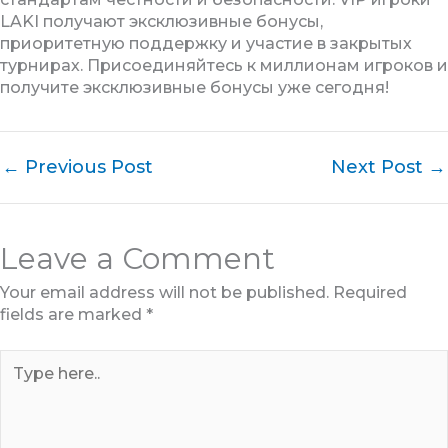
LAKI получают эксклюзивные бонусы,
приоритетную поддержку и участие в закрытых
турнирах. Присоединяйтесь к миллионам игроков и
получите эксклюзивные бонусы уже сегодня!
←
Previous Post
Next Post
→
Leave a Comment
Your email address will not be published.
Required
fields are marked
*
Type
here..