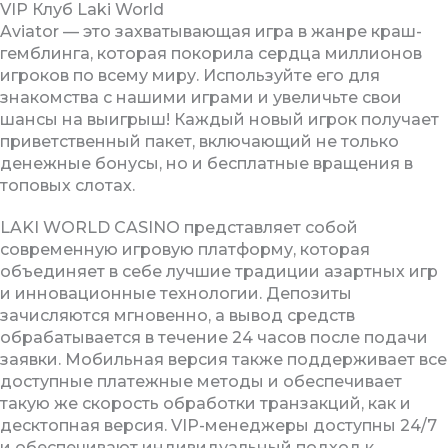
VIP Клуб Laki World
Aviator — это захватывающая игра в жанре краш-
гемблинга, которая покорила сердца миллионов
игроков по всему миру. Используйте его для
знакомства с нашими играми и увеличьте свои
шансы на выигрыш! Каждый новый игрок получает
приветственный пакет, включающий не только
денежные бонусы, но и бесплатные вращения в
топовых слотах.
LAKI WORLD CASINO представляет собой
современную игровую платформу, которая
объединяет в себе лучшие традиции азартных игр
и инновационные технологии. Депозиты
зачисляются мгновенно, а вывод средств
обрабатывается в течение 24 часов после подачи
заявки. Мобильная версия также поддерживает все
доступные платежные методы и обеспечивает
такую же скорость обработки транзакций, как и
десктопная версия. VIP-менеджеры доступны 24/7
и обеспечивают индивидуальный подход к