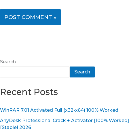
Search
Search
Recent Posts
WinRAR 7.01 Activated Full (x32-x64) 100% Worked
AnyDesk Professional Crack + Activator [100% Worked]
[Stable] 2026