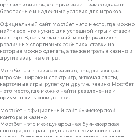
профессионалов, которые знают, как создавать
безопасные и надежные условия для игроков.
Официальный сайт Мостбет – это место, где можно
найти все, что нужно для успешной игры и ставок
на спорт. Здесь можно найти информацию о
различных спортивных событиях, ставки на
которые можно сделать, а также играть в казино и
другие азартные игры.
Мостбет – это также и казино, предлагающее
игрокам широкий спектр игр, включая слоты,
карточные игры, рулетку и другие. Казино Мостбет
– это место, где можно найти развлечение и
приумножить свои деньги.
Мостбет – официальный сайт букмекерской
конторы и казино
Мостбет – это международная букмекерская
контора, которая предлагает своим клиентам