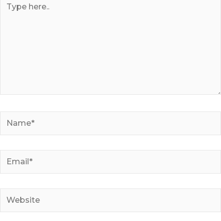
here..
Name*
Email*
Website