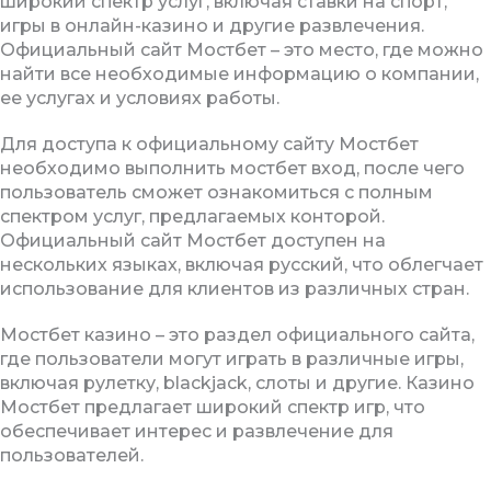
широкий спектр услуг, включая ставки на спорт,
игры в онлайн-казино и другие развлечения.
Официальный сайт Мостбет – это место, где можно
найти все необходимые информацию о компании,
ее услугах и условиях работы.
Для доступа к официальному сайту Мостбет
необходимо выполнить мостбет вход, после чего
пользователь сможет ознакомиться с полным
спектром услуг, предлагаемых конторой.
Официальный сайт Мостбет доступен на
нескольких языках, включая русский, что облегчает
использование для клиентов из различных стран.
Мостбет казино – это раздел официального сайта,
где пользователи могут играть в различные игры,
включая рулетку, blackjack, слоты и другие. Казино
Мостбет предлагает широкий спектр игр, что
обеспечивает интерес и развлечение для
пользователей.