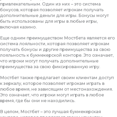
привлекательным. Один из них – это система
бонусов, которая позволяет игрокам получать
дополнительные деньги для игры. Бонусы могут
быть использованы для игры в любые игры,
включая казино.
Еще одним преимуществом Мостбета является его
система лояльности, которая позволяет игрокам
получать бонусы и другие преимущества за свою
лояльность к букмекерской конторе. Это означает,
что игроки могут получать дополнительные
преимущества за свою фиксированную игру.
Мостбет также предлагает своим клиентам доступ
к зеркалу, которое позволяет игрокам играть в
любое время, не зависящим от местонахождения.
Это означает, что игроки могут играть в любое
время, где бы они не находились.
В целом, Мостбет – это лучшая букмекерская