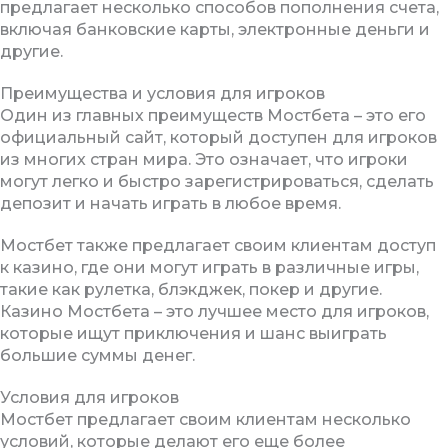
предлагает несколько способов пополнения счета,
включая банковские карты, электронные деньги и
другие.
Преимущества и условия для игроков
Один из главных преимуществ Мостбета – это его
официальный сайт, который доступен для игроков
из многих стран мира. Это означает, что игроки
могут легко и быстро зарегистрироваться, сделать
депозит и начать играть в любое время.
Мостбет также предлагает своим клиентам доступ
к казино, где они могут играть в различные игры,
такие как рулетка, блэкджек, покер и другие.
Казино Мостбета – это лучшее место для игроков,
которые ищут приключения и шанс выиграть
большие суммы денег.
Условия для игроков
Мостбет предлагает своим клиентам несколько
условий, которые делают его еще более