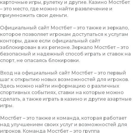
карточные игры, рулетку и другие. Казино Мостбет
– это место, где можно найти развлечение и
приумножить свои деньги.
Официальный сайт Мостбет – это также и зеркало,
которое позволяет игрокам доступаться к услугам
конторы, даже если официальный сайт
заблокирован в их регионе. Зеркало Мостбет – это
безопасный и надежный способ играть и ставок на
спорт, не опасаясь блокировки.
Вход на официальный сайт Мостбет – это первый
шаг к открытию новых возможностей для игроков.
Здесь можно найти информацию о различных
спортивных событиях, ставки на которые можно
сделать, а также играть в казино и другие азартные
игры.
Мостбет – это также и команда, которая работает
над улучшением своих услуг и возможностей для
игроков. Команда Мостбет – это группа